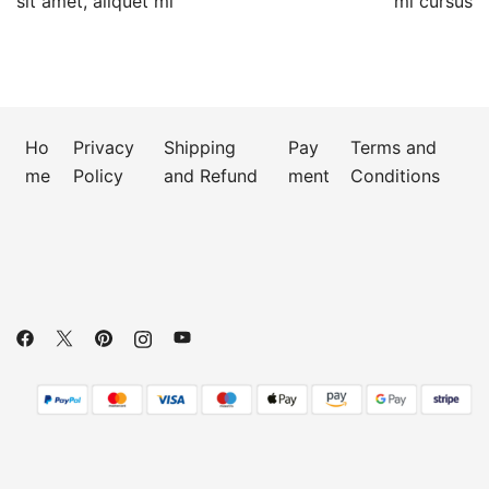
sit amet, aliquet mi
mi cursus
Ho
Privacy
Shipping
Pay
Terms and
me
Policy
and Refund
ment
Conditions